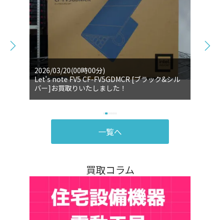
2026/03/20(00時00分)
Let's note FV5 CF-FV5GDMCR [ブラック&シル
バー]お買取りいたしました！
一覧へ
買取コラム