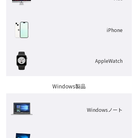
iPhone
AppleWatch
Windows製品
Windowsノート