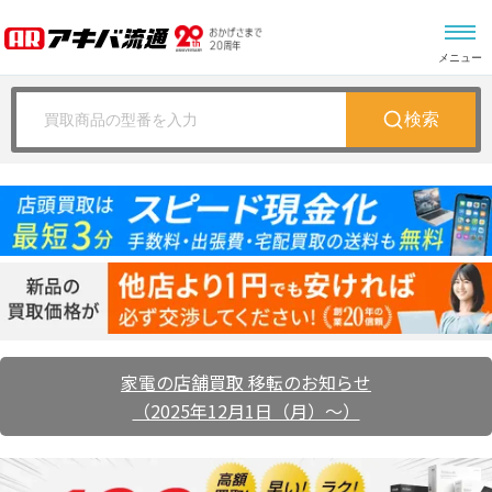
メニュー
検索
家電の店舗買取 移転のお知らせ
（2025年12月1日（月）～）