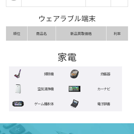
ウェアラブル端末
順位
商品名
新品買取価格
利率
家電
掃除機
炊飯器
空気清浄機
カーナビ
ゲーム機本体
電子辞書