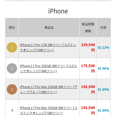
iPhone
新品買取
順位
商品名
利率
価格
239,500
iPhone 17 Pro 1TB SIMフリー [コズミッ
1
82.22
%
円
クオレンジ] (SIMフリー)
175,500
iPhone 17 Pro 256GB SIMフリー [コズミ
2
81.90
%
円
ックオレンジ] (SIMフリー)
193,500
iPhone 17 Pro Max 256GB SIMフリー [デ
3
81.89
%
円
ィープブルー] (SIMフリー)
193,500
iPhone 17 Pro Max 256GB SIMフリー [コ
4
81.89
%
円
ズミックオレンジ] (SIMフリー)