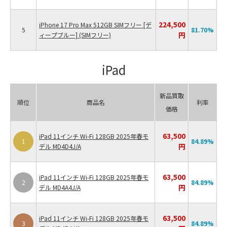
224,500
iPhone 17 Pro Max 512GB SIMフリー [デ
5
81.70
%
円
ィープブルー] (SIMフリー)
iPad
新品買取
順位
商品名
利率
価格
63,500
iPad 11インチ Wi-Fi 128GB 2025年春モ
1
84.89
%
円
デル MD4D4J/A
63,500
iPad 11インチ Wi-Fi 128GB 2025年春モ
2
84.89
%
円
デル MD4A4J/A
63,500
iPad 11インチ Wi-Fi 128GB 2025年春モ
3
84.89
%