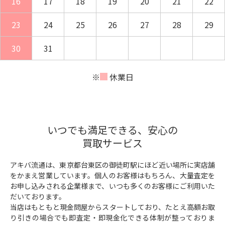
16
17
18
19
20
21
22
23
24
25
26
27
28
29
30
31
※
休業日
いつでも満足できる、安心の
買取サービス
アキバ流通は、東京都台東区の御徒町駅にほど近い場所に実店舗
をかまえ営業しています。個人のお客様はもちろん、大量査定を
お申し込みされる企業様まで、いつも多くのお客様にご利用いた
だいております。
当店はもともと現金問屋からスタートしており、たとえ高額お取
り引きの場合でも即査定・即現金化できる体制が整っておりま