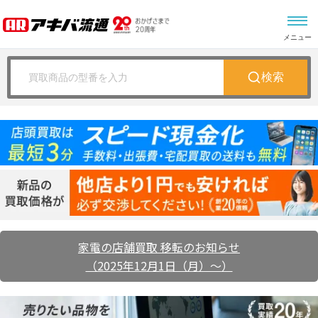
メニュー
検索
家電の店舗買取 移転のお知らせ
（2025年12月1日（月）～）