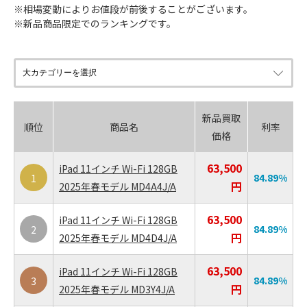
※相場変動によりお値段が前後することがございます。

※新品商品限定でのランキングです。
新品買取
順位
商品名
利率
価格
63,500
iPad 11インチ Wi-Fi 128GB
84.89
%
1
円
2025年春モデル MD4A4J/A
63,500
iPad 11インチ Wi-Fi 128GB
84.89
%
2
円
2025年春モデル MD4D4J/A
63,500
iPad 11インチ Wi-Fi 128GB
84.89
%
3
円
2025年春モデル MD3Y4J/A