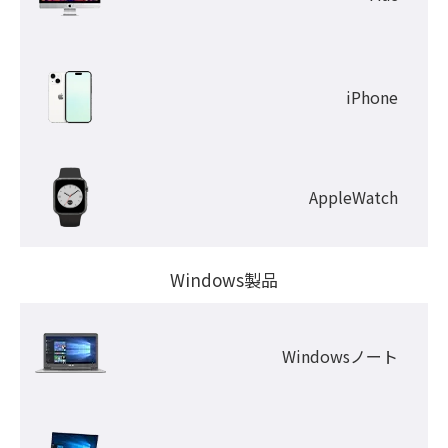
iPhone
AppleWatch
Windows製品
Windowsノート