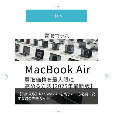
一覧へ
買取コラム
【高価買取】MacBook Airを売りたい方必見！高
価買取の完全ガイド