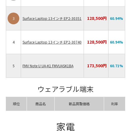
128,500円
3
Surface Laptop 13インチ EP2-30351
60.94
%
128,500円
4
Surface Laptop 13インチ EP2-30740
60.94
%
173,500円
5
FMV Note U UA-K1 FMVUASK1BA
60.71
%
ウェアラブル端末
順位
商品名
新品買取価格
利率
家電