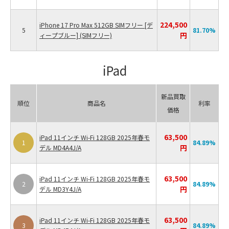
224,500
iPhone 17 Pro Max 512GB SIMフリー [デ
5
81.70
%
円
ィープブルー] (SIMフリー)
iPad
新品買取
順位
商品名
利率
価格
63,500
iPad 11インチ Wi-Fi 128GB 2025年春モ
1
84.89
%
円
デル MD4A4J/A
63,500
iPad 11インチ Wi-Fi 128GB 2025年春モ
2
84.89
%
円
デル MD3Y4J/A
63,500
iPad 11インチ Wi-Fi 128GB 2025年春モ
3
84.89
%