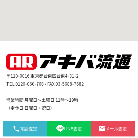
〒110-0016 東京都台東区台東4-31-2

TEL:0120-060-768 / FAX:03-5688-7682

営業時間 月曜日〜土曜日 11時〜19時

（定休日 日曜日・祝日）

宅配対応エリア：日本全国

電話査定
LINE査定
メール査定
出張買取対応エリア：東京23区
