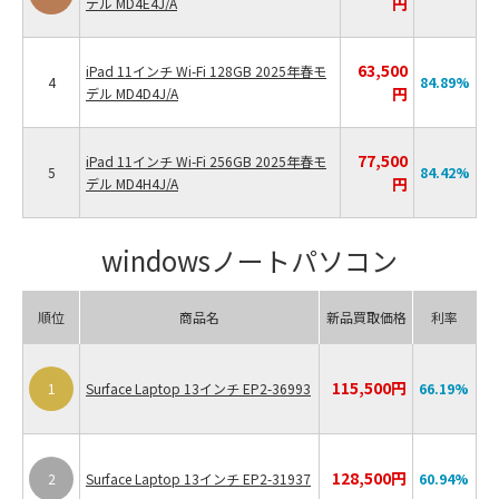
円
デル MD4E4J/A
63,500
iPad 11インチ Wi-Fi 128GB 2025年春モ
4
84.89
%
円
デル MD4D4J/A
77,500
iPad 11インチ Wi-Fi 256GB 2025年春モ
5
84.42
%
円
デル MD4H4J/A
windowsノートパソコン
順位
商品名
新品買取価格
利率
115,500円
1
Surface Laptop 13インチ EP2-36993
66.19
%
128,500円
2
Surface Laptop 13インチ EP2-31937
60.94
%