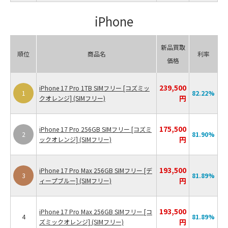
iPhone
新品買取
順位
商品名
利率
価格
239,500
iPhone 17 Pro 1TB SIMフリー [コズミッ
1
82.22
%
円
クオレンジ] (SIMフリー)
175,500
iPhone 17 Pro 256GB SIMフリー [コズミ
2
81.90
%
円
ックオレンジ] (SIMフリー)
193,500
iPhone 17 Pro Max 256GB SIMフリー [デ
3
81.89
%
円
ィープブルー] (SIMフリー)
193,500
iPhone 17 Pro Max 256GB SIMフリー [コ
4
81.89
%
円
ズミックオレンジ] (SIMフリー)