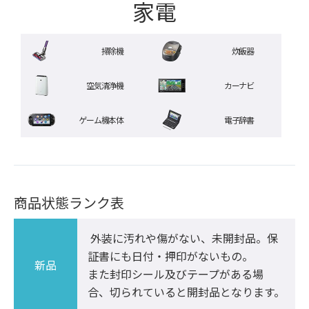
家電
掃除機
炊飯器
空気清浄機
カーナビ
ゲーム機本体
電子辞書
商品状態ランク表
 外装に汚れや傷がない、未開封品。保
証書にも日付・押印がないもの。

新品
また封印シール及びテープがある場
合、切られていると開封品となります。