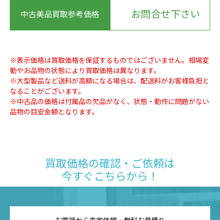
お問合せ下さい
中古美品買取参考価格
※表示価格は買取価格を保証するものではございません。相場変
動やお品物の状態により買取価格は異なります。
※大型製品など送料が高額になる場合は、配送料がお客様負担と
なることがございます。
※中古品の価格は付属品の欠品がなく、状態・動作に問題がない
品物の目安金額となります。
買取価格の確認・ご依頼は
今すぐこちらから！
お電話から査定依頼・無料お見積り