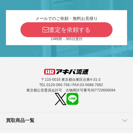
メールでのご依頼・無料お見積り
査定を依頼する
24時間・365日受付
〒110-0016 東京都台東区台東4-31-2
TEL:0120-060-768 / FAX:03-5688-7682
東京都公安委員会許可 古物商許可番号307720606694
買取商品一覧