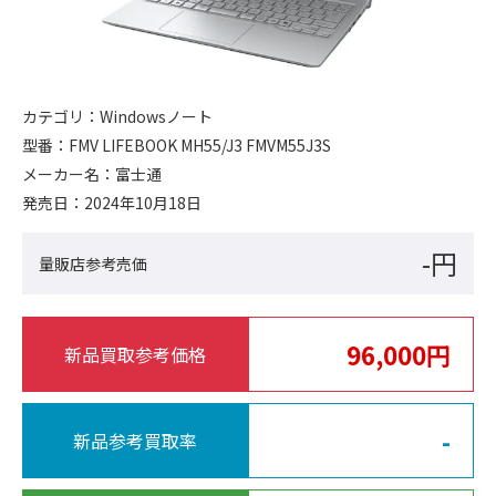
カテゴリ：
Windowsノート
型番：
FMV LIFEBOOK MH55/J3 FMVM55J3S
メーカー名：
富士通
発売日：
2024年10月18日
-円
量販店参考売価
96,000円
新品買取参考価格
-
新品参考買取率