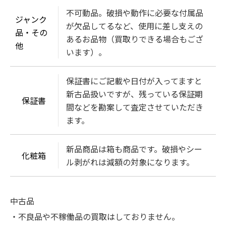
不可動品。破損や動作に必要な付属品
ジャンク
が欠品してるなど、使用に差し支えの
品・その
あるお品物（買取りできる場合もござ
他
います）。
保証書にご記載や日付が入ってますと
新古品扱いですが、残っている保証期
保証書
間などを勘案して査定させていただき
ます。
新品商品は箱も商品です。破損やシー
化粧箱
ル剥がれは減額の対象になります。
中古品
・不良品や不稼働品の買取はしておりません。
