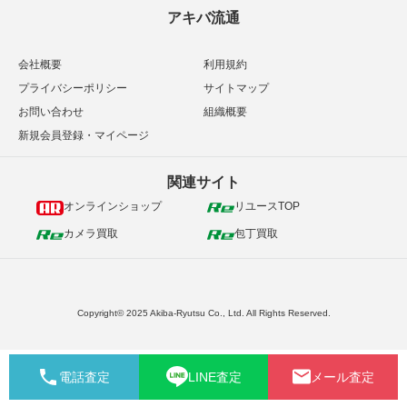
アキバ流通
会社概要
利用規約
プライバシーポリシー
サイトマップ
お問い合わせ
組織概要
新規会員登録・マイページ
関連サイト
オンラインショップ
リユースTOP
カメラ買取
包丁買取
Copyright© 2025 Akiba-Ryutsu Co., Ltd. All Rights Reserved.
電話査定
LINE査定
メール査定