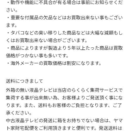
・動作や機能に不具合が有る場合は事前にお知らせくだ
さい。

・重要な付属品の欠品などはお買取出来ない事もござい
ます。

・タバコなどの臭い移りした商品などは大幅な減額もし
くはお買取出来ない場合がございます。

・商品によりますが製造より５年以上たった商品は買取
価格がつかない事も多いです。

・海外メーカーの買取価格は割安になります。
送料につきまして
外箱の無い液晶テレビは当店のらくらく集荷サービスで
集荷する事が出来無い為、お客様よりご発送頂く事にな
ります。また、送料もお客様のご負担となります、ご了
承ください。

中古液晶テレビの発送に箱をお持ちでない場合は、ヤマ
ト家財宅配便をご利用頂きますと便利です。発送送料は