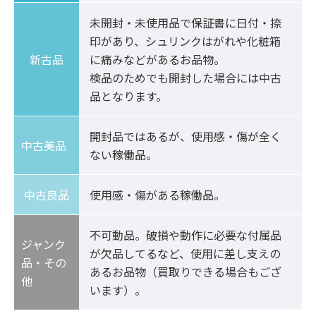
未開封・未使用品で保証書に日付・捺
印があり、シュリンクはがれや化粧箱
新古品
に痛みなどがあるお品物。

検品のためでも開封した場合には中古
品となります。
開封品ではあるが、使用感・傷が全く
中古美品	
ない稼働品。
中古良品
使用感・傷がある稼働品。
不可動品。破損や動作に必要な付属品
ジャンク
が欠品してるなど、使用に差し支えの
品・その
あるお品物（買取りできる場合もござ
他
います）。