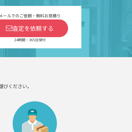
メールでのご依頼・無料お見積り
査定を依頼する
24時間・365日受付
選びください。