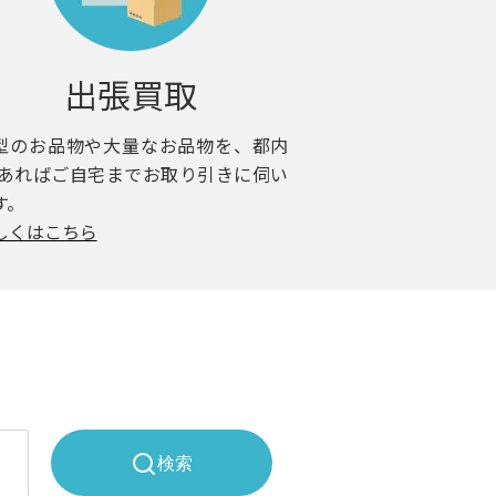
出張買取
型のお品物や大量なお品物を、都内
 あればご自宅までお取り引きに伺い
す。
しくはこちら
検索