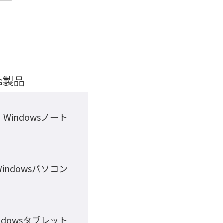
ws製品
Windowsノート
Windowsパソコン
ndowsタブレット