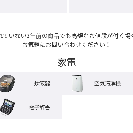
れていない3年前の商品でも高額なお値段が付く場合
お気軽にお問い合わせください！
家電
炊飯器
空気清浄機
電子辞書