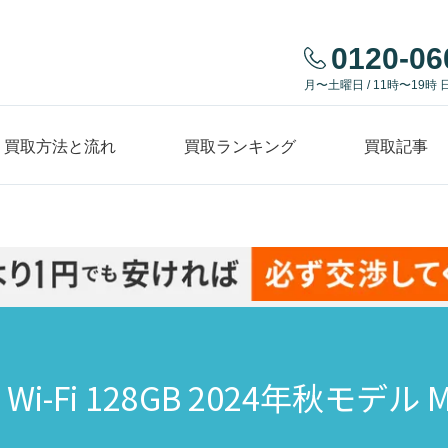
0120-06
月〜土曜日 / 11時〜19時 
買取方法と流れ
買取ランキング
買取記事
チ Wi-Fi 128GB 2024年秋モデル 