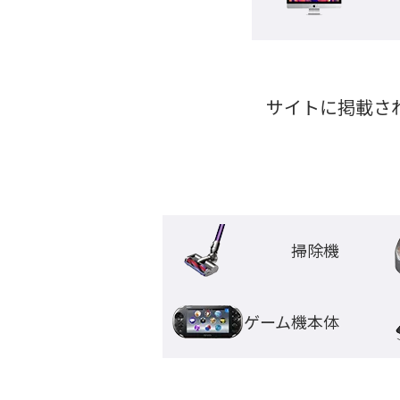
サイトに掲載さ
掃除機
ゲーム機本体