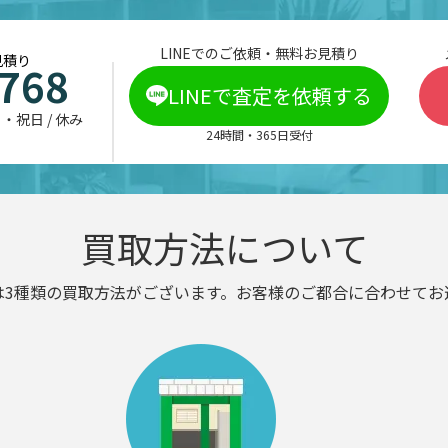
LINEでのご依頼・無料お見積り
見積り
-768
LINEで査定を依頼する
日・祝日 / 休み
24時間・365日受付
買取方法について
は3種類の買取方法がございます。お客様のご都合に合わせてお