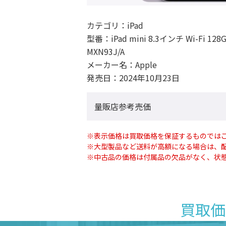
カテゴリ：
iPad
型番：
iPad mini 8.3インチ Wi-Fi 1
MXN93J/A
メーカー名：
Apple
発売日：
2024年10月23日
量販店参考売価
※表示価格は買取価格を保証するものでは
※大型製品など送料が高額になる場合は、
※中古品の価格は付属品の欠品がなく、状
買取価