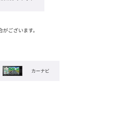
がございます。

カーナビ