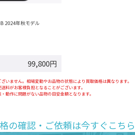
28GB 2024年秋モデル
99,800円
ございません。相場変動やお品物の状態により買取価格は異なります。
配送料がお客様負担となることがございます。
態・動作に問題がない品物の目安金額となります。
格の確認・ご依頼は
今すぐこち