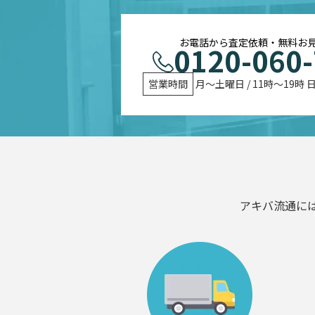
お電話から査定依頼・無料お
0120-060
営業時間
 月〜土曜日 / 11時〜19時 
アキバ流通に