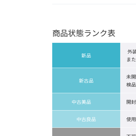
商品状態ランク表
 外装に汚れや傷がない、未開封品。保証書にも日付・押印がないもの。

新品
また
未開
新古品
検品
中古美品	
開封
中古良品
使用