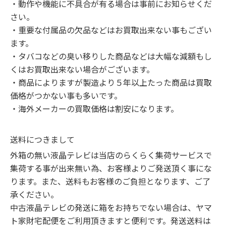
・動作や機能に不具合が有る場合は事前にお知らせくだ
さい。

・重要な付属品の欠品などはお買取出来ない事もござい
ます。

・タバコなどの臭い移りした商品などは大幅な減額もし
くはお買取出来ない場合がございます。

・商品によりますが製造より５年以上たった商品は買取
価格がつかない事も多いです。

・海外メーカーの買取価格は割安になります。
送料につきまして
外箱の無い液晶テレビは当店のらくらく集荷サービスで
集荷する事が出来無い為、お客様よりご発送頂く事にな
ります。また、送料もお客様のご負担となります、ご了
承ください。

中古液晶テレビの発送に箱をお持ちでない場合は、ヤマ
ト家財宅配便をご利用頂きますと便利です。発送送料は