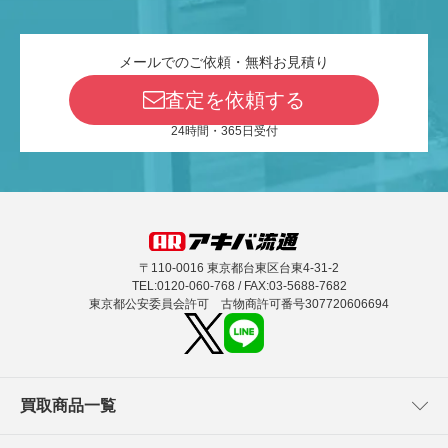
メールでのご依頼・無料お見積り
査定を依頼する
24時間・365日受付
〒110-0016 東京都台東区台東4-31-2
TEL:0120-060-768 / FAX:03-5688-7682
東京都公安委員会許可 古物商許可番号307720606694
買取商品一覧