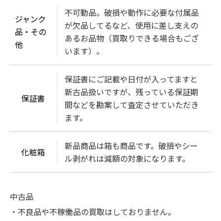
不可動品。破損や動作に必要な付属品
ジャンク
が欠品してるなど、使用に差し支えの
品・その
あるお品物（買取りできる場合もござ
他
います）。
保証書にご記載や日付が入ってますと
新古品扱いですが、残っている保証期
保証書
間などを勘案して査定させていただき
ます。
新品商品は箱も商品です。破損やシー
化粧箱
ル剥がれは減額の対象になります。
中古品
・不良品や不稼働品の買取はしておりません。
