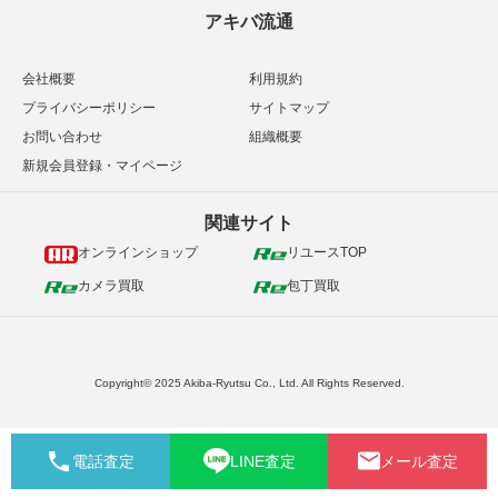
アキバ流通
会社概要
利用規約
プライバシーポリシー
サイトマップ
お問い合わせ
組織概要
新規会員登録・マイページ
関連サイト
オンラインショップ
リユースTOP
カメラ買取
包丁買取
Copyright© 2025 Akiba-Ryutsu Co., Ltd. All Rights Reserved.
電話査定
LINE査定
メール査定