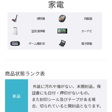
家電
掃除機
炊飯器
空気清浄機
カーナビ
ゲーム機本体
電子辞書
商品状態ランク表
 外装に汚れや傷がない、未開封品。保
証書にも日付・押印がないもの。

新品
また封印シール及びテープがある場
合、切られていると開封品となります。