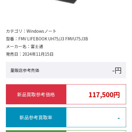
カテゴリ：
Windowsノート
型番：
FMV LIFEBOOK UH75/J3 FMVU75J3B
メーカー名：
富士通
発売日：
2024年11月15日
-円
量販店参考売価
117,500円
新品買取参考価格
-
新品参考買取率