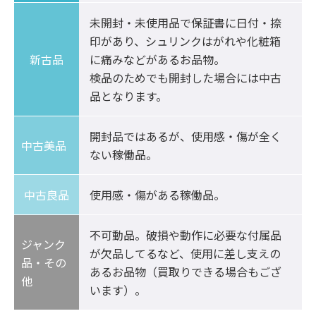
未開封・未使用品で保証書に日付・捺
印があり、シュリンクはがれや化粧箱
新古品
に痛みなどがあるお品物。

検品のためでも開封した場合には中古
品となります。
開封品ではあるが、使用感・傷が全く
中古美品	
ない稼働品。
中古良品
使用感・傷がある稼働品。
不可動品。破損や動作に必要な付属品
ジャンク
が欠品してるなど、使用に差し支えの
品・その
あるお品物（買取りできる場合もござ
他
います）。