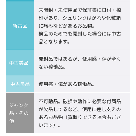
未開封・未使用品で保証書に日付・捺
印があり、シュリンクはがれや化粧箱
新古品
に痛みなどがあるお品物。

検品のためでも開封した場合には中古
品となります。
開封品ではあるが、使用感・傷が全く
中古美品	
ない稼働品。
中古良品
使用感・傷がある稼働品。
不可動品。破損や動作に必要な付属品
ジャンク
が欠品してるなど、使用に差し支えの
品・その
あるお品物（買取りできる場合もござ
他
います）。