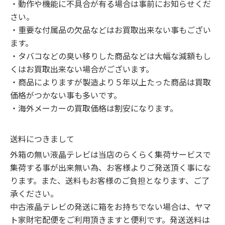
・動作や機能に不具合が有る場合は事前にお知らせくだ
さい。

・重要な付属品の欠品などはお買取出来ない事もござい
ます。

・タバコなどの臭い移りした商品などは大幅な減額もし
くはお買取出来ない場合がございます。

・商品によりますが製造より５年以上たった商品は買取
価格がつかない事も多いです。

・海外メーカーの買取価格は割安になります。
送料につきまして
外箱の無い液晶テレビは当店のらくらく集荷サービスで
集荷する事が出来無い為、お客様よりご発送頂く事にな
ります。また、送料もお客様のご負担となります、ご了
承ください。

中古液晶テレビの発送に箱をお持ちでない場合は、ヤマ
ト家財宅配便をご利用頂きますと便利です。発送送料は