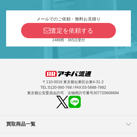
メールでのご依頼・無料お見積り
査定を依頼する
24時間・365日受付
〒110-0016 東京都台東区台東4-31-2
TEL:0120-060-768 / FAX:03-5688-7682
東京都公安委員会許可 古物商許可番号307720606694
買取商品一覧