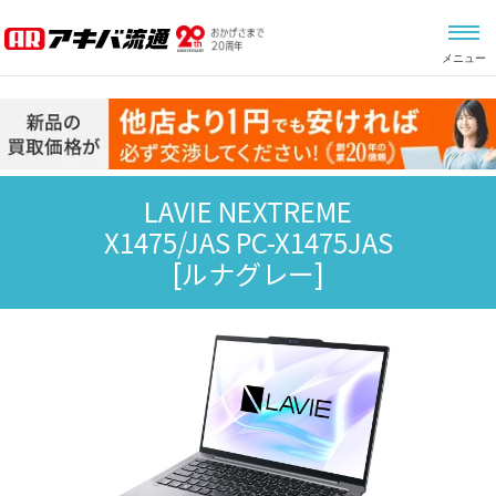
メニュー
LAVIE NEXTREME
X1475/JAS PC-X1475JAS
[ルナグレー]