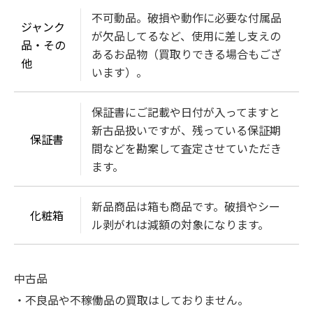
不可動品。破損や動作に必要な付属品
ジャンク
が欠品してるなど、使用に差し支えの
品・その
あるお品物（買取りできる場合もござ
他
います）。
保証書にご記載や日付が入ってますと
新古品扱いですが、残っている保証期
保証書
間などを勘案して査定させていただき
ます。
新品商品は箱も商品です。破損やシー
化粧箱
ル剥がれは減額の対象になります。
中古品
・不良品や不稼働品の買取はしておりません。
