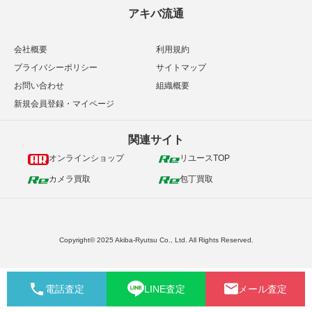
アキバ流通
会社概要
利用規約
プライバシーポリシー
サイトマップ
お問い合わせ
組織概要
新規会員登録・マイページ
関連サイト
オンラインショップ
リユースTOP
カメラ買取
包丁買取
Copyright© 2025 Akiba-Ryutsu Co., Ltd. All Rights Reserved.
電話査定
LINE査定
メール査定