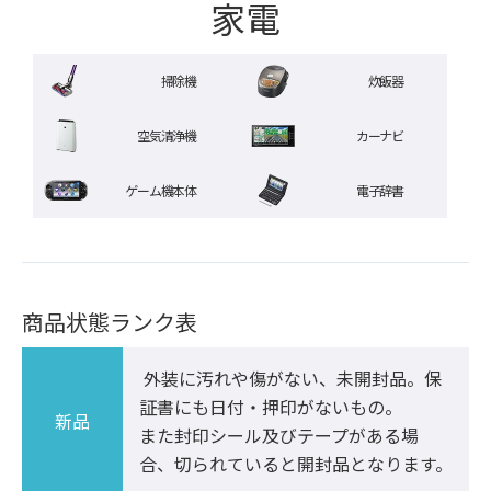
家電
掃除機
炊飯器
空気清浄機
カーナビ
ゲーム機本体
電子辞書
商品状態ランク表
 外装に汚れや傷がない、未開封品。保
証書にも日付・押印がないもの。

新品
また封印シール及びテープがある場
合、切られていると開封品となります。