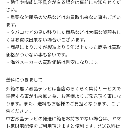
・動作や機能に不具合が有る場合は事前にお知らせくだ
さい。

・重要な付属品の欠品などはお買取出来ない事もござい
ます。

・タバコなどの臭い移りした商品などは大幅な減額もし
くはお買取出来ない場合がございます。

・商品によりますが製造より５年以上たった商品は買取
価格がつかない事も多いです。

・海外メーカーの買取価格は割安になります。
送料につきまして
外箱の無い液晶テレビは当店のらくらく集荷サービスで
集荷する事が出来無い為、お客様よりご発送頂く事にな
ります。また、送料もお客様のご負担となります、ご了
承ください。

中古液晶テレビの発送に箱をお持ちでない場合は、ヤマ
ト家財宅配便をご利用頂きますと便利です。発送送料は