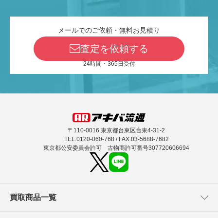
メールでのご依頼・無料お見積り
査定を依頼する
24時間・365日受付
〒110-0016 東京都台東区台東4-31-2
TEL:0120-060-768 / FAX:03-5688-7682
東京都公安委員会許可 古物商許可番号307720606694
買取商品一覧