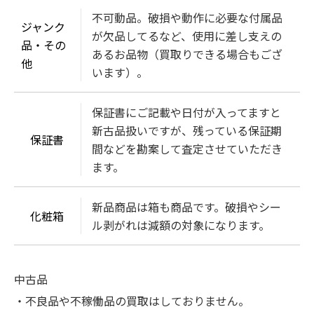
不可動品。破損や動作に必要な付属品
ジャンク
が欠品してるなど、使用に差し支えの
品・その
あるお品物（買取りできる場合もござ
他
います）。
保証書にご記載や日付が入ってますと
新古品扱いですが、残っている保証期
保証書
間などを勘案して査定させていただき
ます。
新品商品は箱も商品です。破損やシー
化粧箱
ル剥がれは減額の対象になります。
中古品
・不良品や不稼働品の買取はしておりません。
