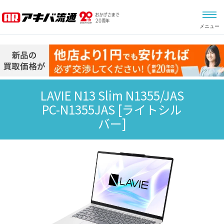
メニュー
LAVIE N13 Slim N1355/JAS
PC-N1355JAS
[ライトシル
バー]