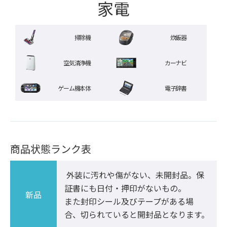
家電
掃除機
炊飯器
空気清浄機
カーナビ
ゲーム機本体
電子辞書
商品状態ランク表
 外装に汚れや傷がない、未開封品。保
証書にも日付・押印がないもの。

新品
また封印シール及びテープがある場
合、切られていると開封品となります。