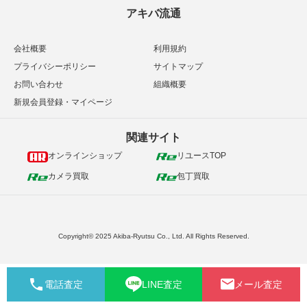
アキバ流通
会社概要
利用規約
プライバシーポリシー
サイトマップ
お問い合わせ
組織概要
新規会員登録・マイページ
関連サイト
オンラインショップ
リユースTOP
カメラ買取
包丁買取
Copyright© 2025 Akiba-Ryutsu Co., Ltd. All Rights Reserved.
電話査定
LINE査定
メール査定