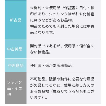
未開封・未使用品で保証書に日付・捺
印があり、シュリンクはがれや化粧箱
新古品
に痛みなどがあるお品物。

検品のためでも開封した場合には中古
品となります。
開封品ではあるが、使用感・傷が全く
中古美品	
ない稼働品。
中古良品
使用感・傷がある稼働品。
不可動品。破損や動作に必要な付属品
ジャンク
が欠品してるなど、使用に差し支えの
品・その
あるお品物（買取りできる場合もござ
他
います）。