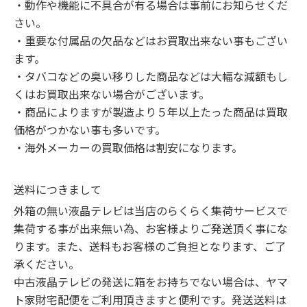
・動作や機能に不具合が有る場合は事前にお知らせくだ
さい。

・重要な付属品の欠品などはお買取出来ない事もござい
ます。

・タバコなどの臭い移りした商品などは大幅な減額もし
くはお買取出来ない場合がございます。

・商品によりますが製造より５年以上たった商品は買取
価格がつかない事も多いです。

・海外メーカーの買取価格は割安になります。
送料につきまして
外箱の無い液晶テレビは当店のらくらく集荷サービスで
集荷する事が出来無い為、お客様よりご発送頂く事にな
ります。また、送料もお客様のご負担となります、ご了
承ください。

中古液晶テレビの発送に箱をお持ちでない場合は、ヤマ
ト家財宅配便をご利用頂きますと便利です。発送送料は