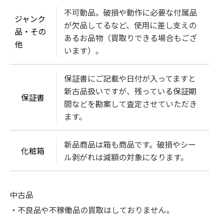
不可動品。破損や動作に必要な付属品
ジャンク
が欠品してるなど、使用に差し支えの
品・その
あるお品物（買取りできる場合もござ
他
います）。
保証書にご記載や日付が入ってますと
新古品扱いですが、残っている保証期
保証書
間などを勘案して査定させていただき
ます。
新品商品は箱も商品です。破損やシー
化粧箱
ル剥がれは減額の対象になります。
中古品
・不良品や不稼働品の買取はしておりません。
