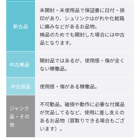
未開封・未使用品で保証書に日付・捺
印があり、シュリンクはがれや化粧箱
新古品
に痛みなどがあるお品物。

検品のためでも開封した場合には中古
品となります。
開封品ではあるが、使用感・傷が全く
中古美品	
ない稼働品。
中古良品
使用感・傷がある稼働品。
不可動品。破損や動作に必要な付属品
ジャンク
が欠品してるなど、使用に差し支えの
品・その
あるお品物（買取りできる場合もござ
他
います）。