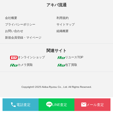
アキバ流通
会社概要
利用規約
プライバシーポリシー
サイトマップ
お問い合わせ
組織概要
新規会員登録・マイページ
関連サイト
オンラインショップ
リユースTOP
カメラ買取
包丁買取
Copyright© 2025 Akiba-Ryutsu Co., Ltd. All Rights Reserved.
電話査定
LINE査定
メール査定