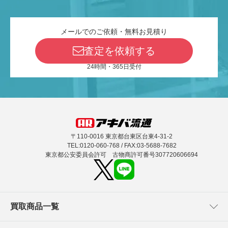
メールでのご依頼・無料お見積り
査定を依頼する
24時間・365日受付
〒110-0016 東京都台東区台東4-31-2
TEL:0120-060-768 / FAX:03-5688-7682
東京都公安委員会許可 古物商許可番号307720606694
買取商品一覧