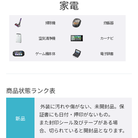
家電
掃除機
炊飯器
空気清浄機
カーナビ
ゲーム機本体
電子辞書
商品状態ランク表
 外装に汚れや傷がない、未開封品。保
証書にも日付・押印がないもの。

新品
また封印シール及びテープがある場
合、切られていると開封品となります。