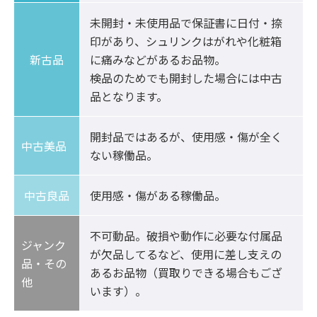
未開封・未使用品で保証書に日付・捺
印があり、シュリンクはがれや化粧箱
新古品
に痛みなどがあるお品物。

検品のためでも開封した場合には中古
品となります。
開封品ではあるが、使用感・傷が全く
中古美品	
ない稼働品。
中古良品
使用感・傷がある稼働品。
不可動品。破損や動作に必要な付属品
ジャンク
が欠品してるなど、使用に差し支えの
品・その
あるお品物（買取りできる場合もござ
他
います）。