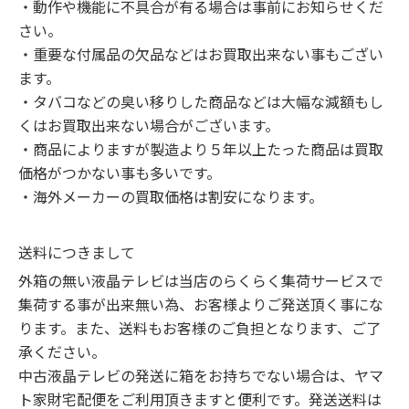
・動作や機能に不具合が有る場合は事前にお知らせくだ
さい。

・重要な付属品の欠品などはお買取出来ない事もござい
ます。

・タバコなどの臭い移りした商品などは大幅な減額もし
くはお買取出来ない場合がございます。

・商品によりますが製造より５年以上たった商品は買取
価格がつかない事も多いです。

・海外メーカーの買取価格は割安になります。
送料につきまして
外箱の無い液晶テレビは当店のらくらく集荷サービスで
集荷する事が出来無い為、お客様よりご発送頂く事にな
ります。また、送料もお客様のご負担となります、ご了
承ください。

中古液晶テレビの発送に箱をお持ちでない場合は、ヤマ
ト家財宅配便をご利用頂きますと便利です。発送送料は