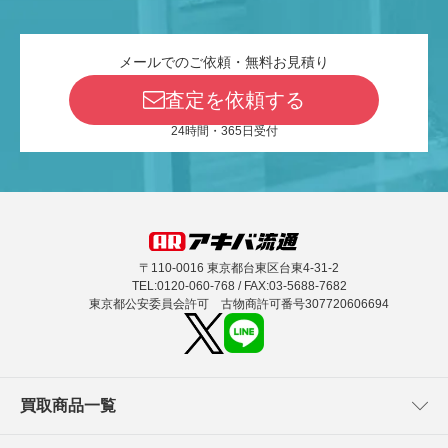
メールでのご依頼・無料お見積り
査定を依頼する
24時間・365日受付
〒110-0016 東京都台東区台東4-31-2
TEL:0120-060-768 / FAX:03-5688-7682
東京都公安委員会許可 古物商許可番号307720606694
買取商品一覧