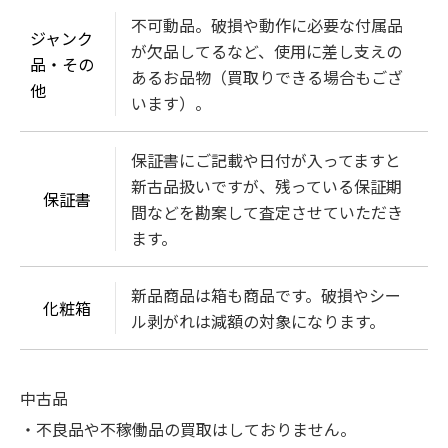
不可動品。破損や動作に必要な付属品
ジャンク
が欠品してるなど、使用に差し支えの
品・その
あるお品物（買取りできる場合もござ
他
います）。
保証書にご記載や日付が入ってますと
新古品扱いですが、残っている保証期
保証書
間などを勘案して査定させていただき
ます。
新品商品は箱も商品です。破損やシー
化粧箱
ル剥がれは減額の対象になります。
中古品
・不良品や不稼働品の買取はしておりません。
