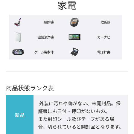
家電
掃除機
炊飯器
空気清浄機
カーナビ
ゲーム機本体
電子辞書
商品状態ランク表
 外装に汚れや傷がない、未開封品。保
証書にも日付・押印がないもの。

新品
また封印シール及びテープがある場
合、切られていると開封品となります。