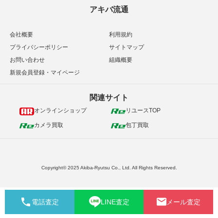
アキバ流通
会社概要
利用規約
プライバシーポリシー
サイトマップ
お問い合わせ
組織概要
新規会員登録・マイページ
関連サイト
オンラインショップ
リユースTOP
カメラ買取
包丁買取
Copyright© 2025 Akiba-Ryutsu Co., Ltd. All Rights Reserved.
電話査定
LINE査定
メール査定