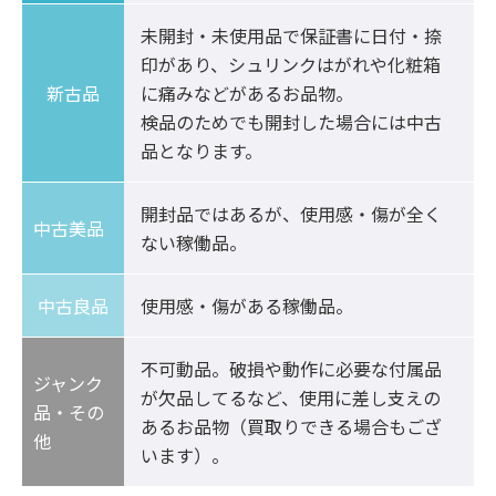
未開封・未使用品で保証書に日付・捺
印があり、シュリンクはがれや化粧箱
新古品
に痛みなどがあるお品物。

検品のためでも開封した場合には中古
品となります。
開封品ではあるが、使用感・傷が全く
中古美品	
ない稼働品。
中古良品
使用感・傷がある稼働品。
不可動品。破損や動作に必要な付属品
ジャンク
が欠品してるなど、使用に差し支えの
品・その
あるお品物（買取りできる場合もござ
他
います）。