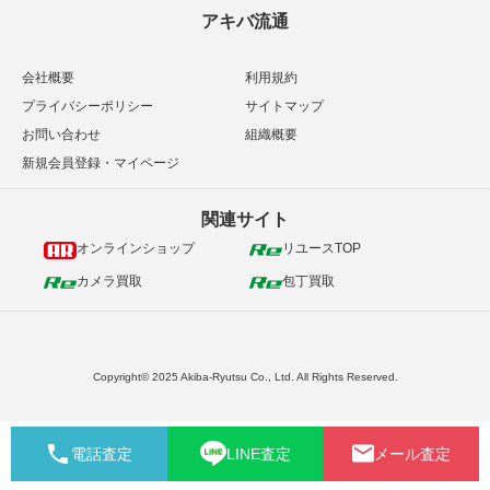
アキバ流通
会社概要
利用規約
プライバシーポリシー
サイトマップ
お問い合わせ
組織概要
新規会員登録・マイページ
関連サイト
オンラインショップ
リユースTOP
カメラ買取
包丁買取
Copyright© 2025 Akiba-Ryutsu Co., Ltd. All Rights Reserved.
電話査定
LINE査定
メール査定