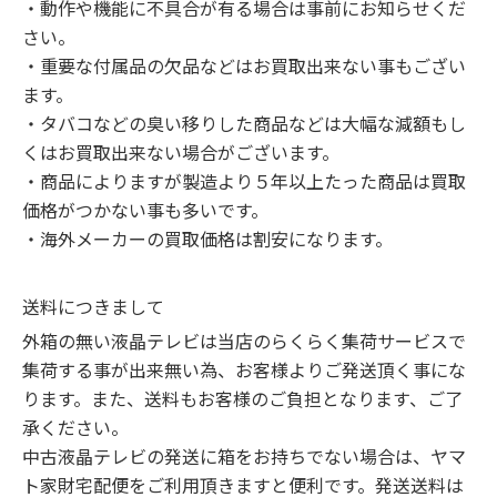
・動作や機能に不具合が有る場合は事前にお知らせくだ
さい。

・重要な付属品の欠品などはお買取出来ない事もござい
ます。

・タバコなどの臭い移りした商品などは大幅な減額もし
くはお買取出来ない場合がございます。

・商品によりますが製造より５年以上たった商品は買取
価格がつかない事も多いです。

・海外メーカーの買取価格は割安になります。
送料につきまして
外箱の無い液晶テレビは当店のらくらく集荷サービスで
集荷する事が出来無い為、お客様よりご発送頂く事にな
ります。また、送料もお客様のご負担となります、ご了
承ください。

中古液晶テレビの発送に箱をお持ちでない場合は、ヤマ
ト家財宅配便をご利用頂きますと便利です。発送送料は