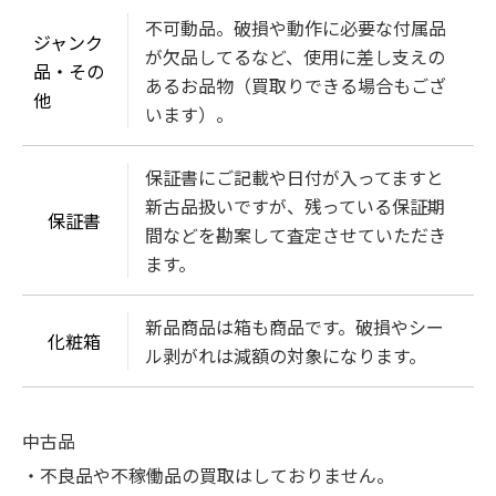
不可動品。破損や動作に必要な付属品
ジャンク
が欠品してるなど、使用に差し支えの
品・その
あるお品物（買取りできる場合もござ
他
います）。
保証書にご記載や日付が入ってますと
新古品扱いですが、残っている保証期
保証書
間などを勘案して査定させていただき
ます。
新品商品は箱も商品です。破損やシー
化粧箱
ル剥がれは減額の対象になります。
中古品
・不良品や不稼働品の買取はしておりません。
