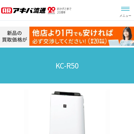
メニュー
KC-R50