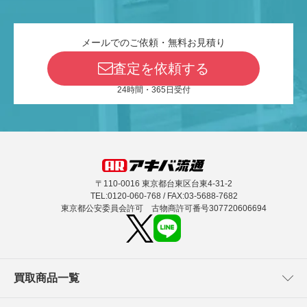
メールでのご依頼・無料お見積り
査定を依頼する
24時間・365日受付
〒110-0016 東京都台東区台東4-31-2
TEL:0120-060-768 / FAX:03-5688-7682
東京都公安委員会許可 古物商許可番号307720606694
買取商品一覧