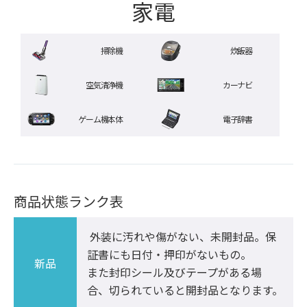
家電
掃除機
炊飯器
空気清浄機
カーナビ
ゲーム機本体
電子辞書
商品状態ランク表
 外装に汚れや傷がない、未開封品。保
証書にも日付・押印がないもの。

新品
また封印シール及びテープがある場
合、切られていると開封品となります。