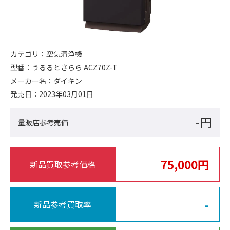
カテゴリ：
空気清浄機
型番：
うるるとさらら ACZ70Z-T
メーカー名：
ダイキン
発売日：
2023年03月01日
-円
量販店参考売価
75,000円
新品買取参考価格
-
新品参考買取率