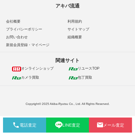
アキバ流通
会社概要
利用規約
プライバシーポリシー
サイトマップ
お問い合わせ
組織概要
新規会員登録・マイページ
関連サイト
オンラインショップ
リユースTOP
カメラ買取
包丁買取
Copyright© 2025 Akiba-Ryutsu Co., Ltd. All Rights Reserved.
電話査定
LINE査定
メール査定