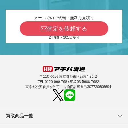
メールでのご依頼・無料お見積り
査定を依頼する
24時間・365日受付
〒110-0016 東京都台東区台東4-31-2
TEL:0120-060-768 / FAX:03-5688-7682
東京都公安委員会許可 古物商許可番号307720606694
買取商品一覧