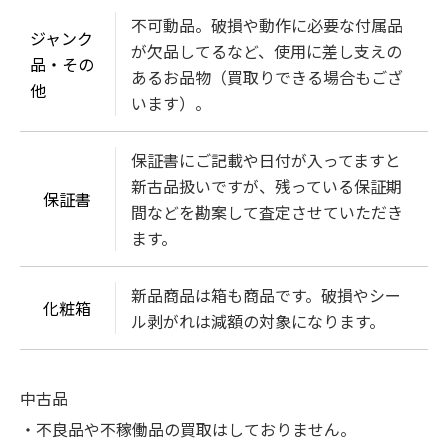
不可動品。破損や動作に必要な付属品
ジャンク
が欠品してるなど、使用に差し支えの
品・その
あるお品物（買取りできる場合もござ
他
います）。
保証書にご記載や日付が入ってますと
新古品扱いですが、残っている保証期
保証書
間などを勘案して査定させていただき
ます。
新品商品は箱も商品です。破損やシー
化粧箱
ル剥がれは減額の対象になります。
中古品
・不良品や不稼働品の買取はしておりません。
