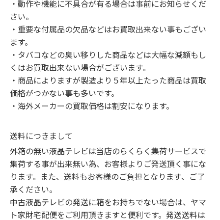
・動作や機能に不具合が有る場合は事前にお知らせくだ
さい。

・重要な付属品の欠品などはお買取出来ない事もござい
ます。

・タバコなどの臭い移りした商品などは大幅な減額もし
くはお買取出来ない場合がございます。

・商品によりますが製造より５年以上たった商品は買取
価格がつかない事も多いです。

・海外メーカーの買取価格は割安になります。
送料につきまして
外箱の無い液晶テレビは当店のらくらく集荷サービスで
集荷する事が出来無い為、お客様よりご発送頂く事にな
ります。また、送料もお客様のご負担となります、ご了
承ください。

中古液晶テレビの発送に箱をお持ちでない場合は、ヤマ
ト家財宅配便をご利用頂きますと便利です。発送送料は