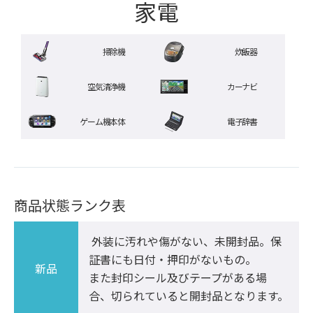
家電
掃除機
炊飯器
空気清浄機
カーナビ
ゲーム機本体
電子辞書
商品状態ランク表
 外装に汚れや傷がない、未開封品。保
証書にも日付・押印がないもの。

新品
また封印シール及びテープがある場
合、切られていると開封品となります。