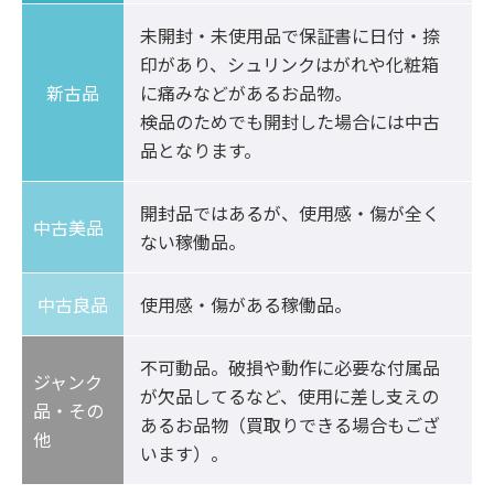
未開封・未使用品で保証書に日付・捺
印があり、シュリンクはがれや化粧箱
新古品
に痛みなどがあるお品物。

検品のためでも開封した場合には中古
品となります。
開封品ではあるが、使用感・傷が全く
中古美品	
ない稼働品。
中古良品
使用感・傷がある稼働品。
不可動品。破損や動作に必要な付属品
ジャンク
が欠品してるなど、使用に差し支えの
品・その
あるお品物（買取りできる場合もござ
他
います）。