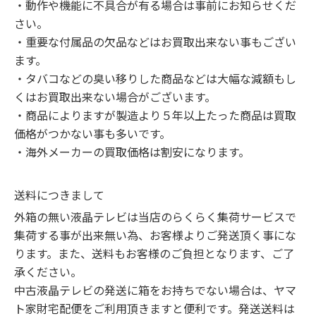
・動作や機能に不具合が有る場合は事前にお知らせくだ
さい。

・重要な付属品の欠品などはお買取出来ない事もござい
ます。

・タバコなどの臭い移りした商品などは大幅な減額もし
くはお買取出来ない場合がございます。

・商品によりますが製造より５年以上たった商品は買取
価格がつかない事も多いです。

・海外メーカーの買取価格は割安になります。
送料につきまして
外箱の無い液晶テレビは当店のらくらく集荷サービスで
集荷する事が出来無い為、お客様よりご発送頂く事にな
ります。また、送料もお客様のご負担となります、ご了
承ください。

中古液晶テレビの発送に箱をお持ちでない場合は、ヤマ
ト家財宅配便をご利用頂きますと便利です。発送送料は