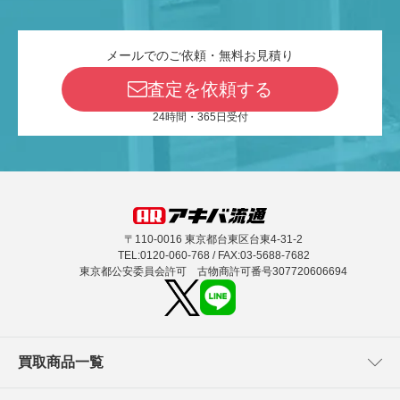
メールでのご依頼・無料お見積り
査定を依頼する
24時間・365日受付
〒110-0016 東京都台東区台東4-31-2
TEL:0120-060-768 / FAX:03-5688-7682
東京都公安委員会許可 古物商許可番号307720606694
買取商品一覧