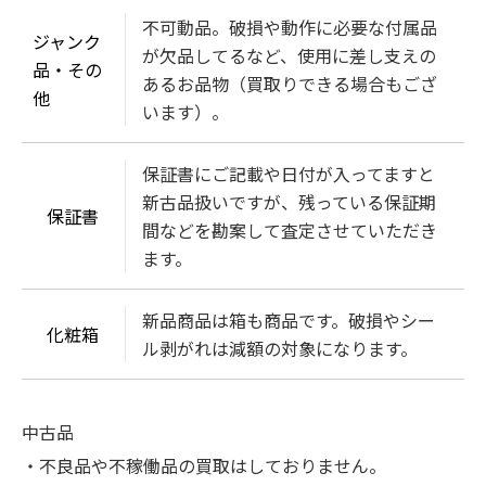
不可動品。破損や動作に必要な付属品
ジャンク
が欠品してるなど、使用に差し支えの
品・その
あるお品物（買取りできる場合もござ
他
います）。
保証書にご記載や日付が入ってますと
新古品扱いですが、残っている保証期
保証書
間などを勘案して査定させていただき
ます。
新品商品は箱も商品です。破損やシー
化粧箱
ル剥がれは減額の対象になります。
中古品
・不良品や不稼働品の買取はしておりません。
