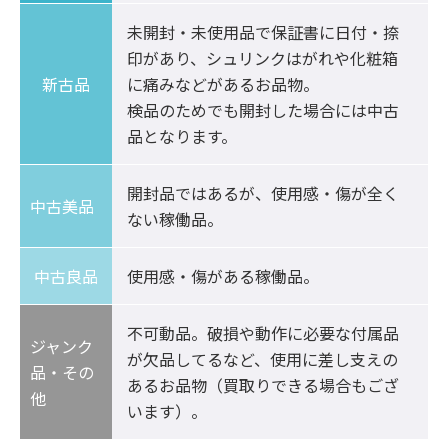
未開封・未使用品で保証書に日付・捺
印があり、シュリンクはがれや化粧箱
新古品
に痛みなどがあるお品物。

検品のためでも開封した場合には中古
品となります。
開封品ではあるが、使用感・傷が全く
中古美品	
ない稼働品。
中古良品
使用感・傷がある稼働品。
不可動品。破損や動作に必要な付属品
ジャンク
が欠品してるなど、使用に差し支えの
品・その
あるお品物（買取りできる場合もござ
他
います）。