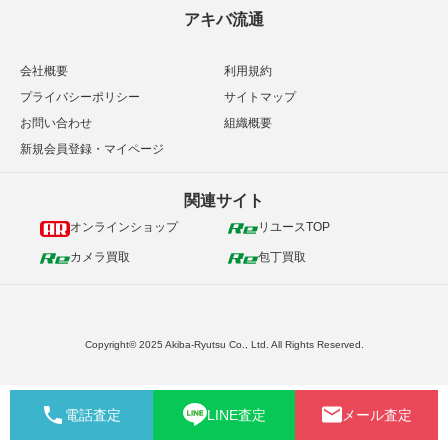
アキバ流通
会社概要
利用規約
プライバシーポリシー
サイトマップ
お問い合わせ
組織概要
新規会員登録・マイページ
関連サイト
オンラインショップ
リユースTOP
カメラ買取
包丁買取
Copyright© 2025 Akiba-Ryutsu Co., Ltd. All Rights Reserved.
電話査定
LINE査定
メール査定