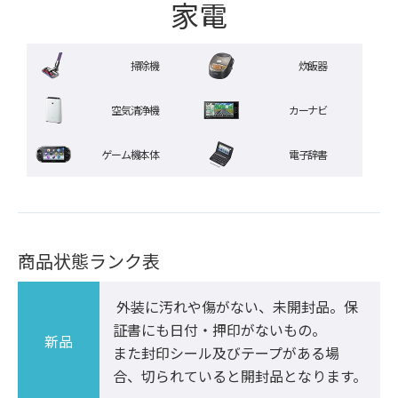
家電
掃除機
炊飯器
空気清浄機
カーナビ
ゲーム機本体
電子辞書
商品状態ランク表
 外装に汚れや傷がない、未開封品。保
証書にも日付・押印がないもの。

新品
また封印シール及びテープがある場
合、切られていると開封品となります。