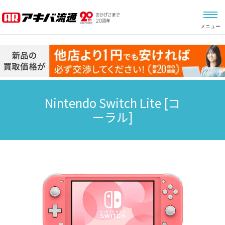
メニュー
Nintendo Switch Lite
[コ
ーラル]