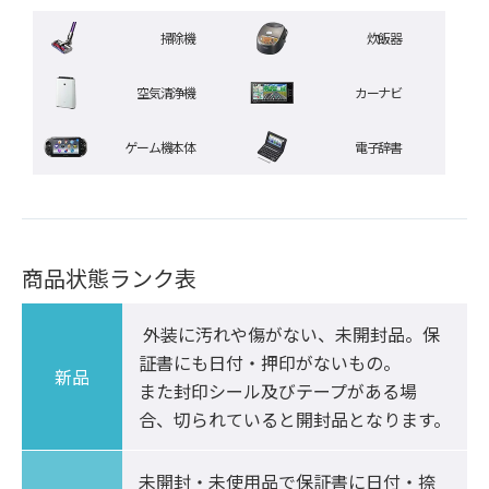
掃除機
炊飯器
空気清浄機
カーナビ
ゲーム機本体
電子辞書
商品状態ランク表
 外装に汚れや傷がない、未開封品。保
証書にも日付・押印がないもの。

新品
また封印シール及びテープがある場
合、切られていると開封品となります。
未開封・未使用品で保証書に日付・捺