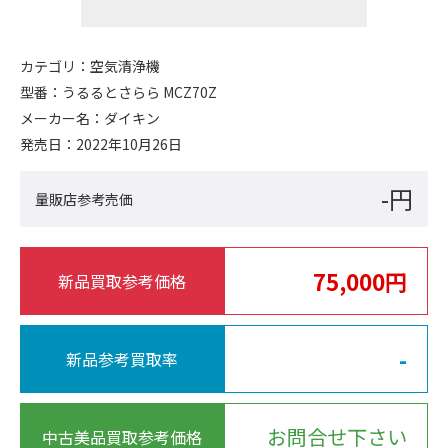
カテゴリ：
空気清浄機
型番：
うるるとさらら MCZ70Z
メーカー名：
ダイキン
発売日：
2022年10月26日
-円
量販店参考売価
75,000円
新品買取参考価格
-
新品参考買取率
お問合せ下さい
中古美品買取参考価格