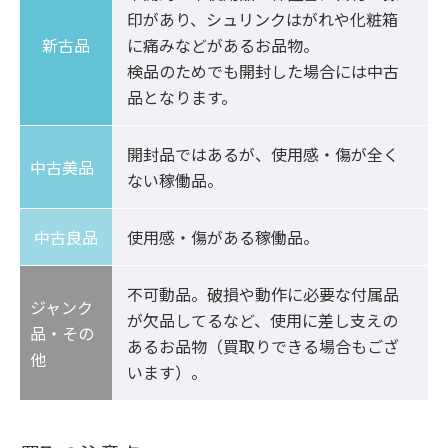
印があり、シュリンクはがれや化粧箱
新古品
に痛みなどがあるお品物。

検品のためでも開封した場合には中古
品となります。
開封品ではあるが、使用感・傷が全く
中古美品	
ない稼働品。
中古良品
使用感・傷がある稼働品。
不可動品。破損や動作に必要な付属品
ジャンク
が欠品してるなど、使用に差し支えの
品・その
あるお品物（買取りできる場合もござ
他
います）。