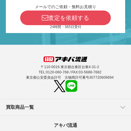
メールでのご依頼・無料お見積り
査定を依頼する
24時間・365日受付
〒110-0016 東京都台東区台東4-31-2
TEL:0120-060-768 / FAX:03-5688-7682
東京都公安委員会許可 古物商許可番号307720606694
買取商品一覧
アキバ流通