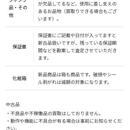
が欠品してるなど、使用に差し支えの
品・その
あるお品物（買取りできる場合もござ
他
います）。
保証書にご記載や日付が入ってますと
新古品扱いですが、残っている保証期
保証書
間などを勘案して査定させていただき
ます。
新品商品は箱も商品です。破損やシー
化粧箱
ル剥がれは減額の対象になります。
中古品
・不良品や不稼働品の買取はしておりません。

・動作や機能に不具合が有る場合は事前にお知らせくだ
さい。
