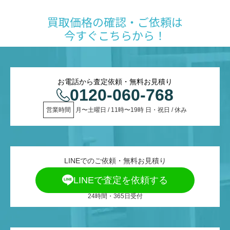
買取価格の確認・ご依頼は
今すぐこちらから！
お電話から査定依頼・無料お見積り
0120-060-768
営業時間
 月〜土曜日 / 11時〜19時 日・祝日 / 休み
LINEでのご依頼・無料お見積り
LINEで査定を依頼する
24時間・365日受付