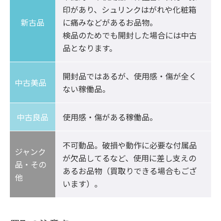
印があり、シュリンクはがれや化粧箱
新古品
に痛みなどがあるお品物。

検品のためでも開封した場合には中古
品となります。
開封品ではあるが、使用感・傷が全く
中古美品	
ない稼働品。
中古良品
使用感・傷がある稼働品。
不可動品。破損や動作に必要な付属品
ジャンク
が欠品してるなど、使用に差し支えの
品・その
あるお品物（買取りできる場合もござ
他
います）。