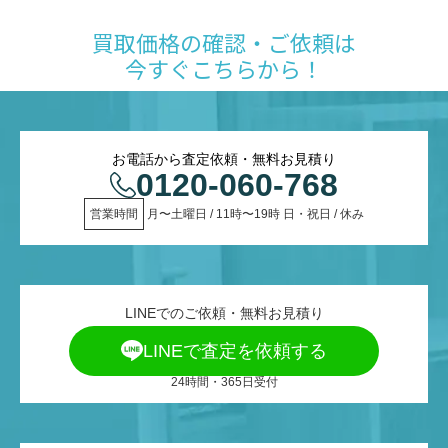
買取価格の確認・ご依頼は
今すぐこちらから！
お電話から査定依頼・無料お見積り
0120-060-768
営業時間
 月〜土曜日 / 11時〜19時 日・祝日 / 休み
LINEでのご依頼・無料お見積り
LINEで査定を依頼する
24時間・365日受付