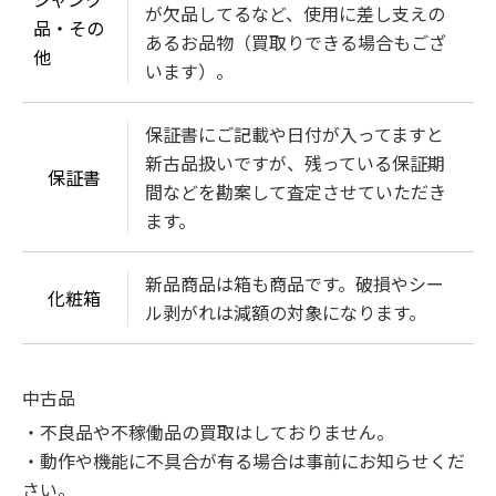
が欠品してるなど、使用に差し支えの
品・その
あるお品物（買取りできる場合もござ
他
います）。
保証書にご記載や日付が入ってますと
新古品扱いですが、残っている保証期
保証書
間などを勘案して査定させていただき
ます。
新品商品は箱も商品です。破損やシー
化粧箱
ル剥がれは減額の対象になります。
中古品
・不良品や不稼働品の買取はしておりません。

・動作や機能に不具合が有る場合は事前にお知らせくだ
さい。
