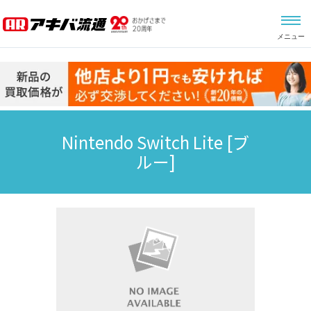
メニュー
Nintendo Switch Lite
[ブ
ルー]