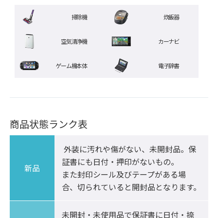
掃除機
炊飯器
空気清浄機
カーナビ
ゲーム機本体
電子辞書
商品状態ランク表
 外装に汚れや傷がない、未開封品。保
証書にも日付・押印がないもの。

新品
また封印シール及びテープがある場
合、切られていると開封品となります。
未開封・未使用品で保証書に日付・捺