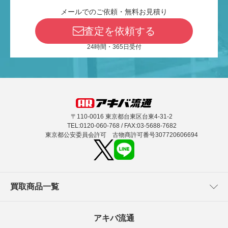
メールでのご依頼・無料お見積り
査定を依頼する
24時間・365日受付
〒110-0016 東京都台東区台東4-31-2
TEL:0120-060-768 / FAX:03-5688-7682
東京都公安委員会許可 古物商許可番号307720606694
買取商品一覧
アキバ流通