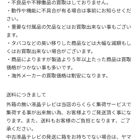
・不良品や不稼働品の買取はしておりません。

・動作や機能に不具合が有る場合は事前にお知らせくだ
さい。

・重要な付属品の欠品などはお買取出来ない事もござい
ます。

・タバコなどの臭い移りした商品などは大幅な減額もし
くはお買取出来ない場合がございます。

・商品によりますが製造より５年以上たった商品は買取
価格がつかない事も多いです。

・海外メーカーの買取価格は割安になります。
送料につきまして
外箱の無い液晶テレビは当店のらくらく集荷サービスで
集荷する事が出来無い為、お客様よりご発送頂く事にな
ります。また、送料もお客様のご負担となります、ご了
承ください。

中古液晶テレビの発送に箱をお持ちでない場合は、ヤマ