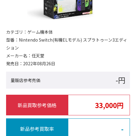
カテゴリ：
ゲーム機本体
型番：
Nintendo Switch(有機ELモデル) スプラトゥーン3エディ
ション
メーカー名：
任天堂
発売日：
2022年08月26日
-円
量販店参考売価
33,000円
新品買取参考価格
-
新品参考買取率