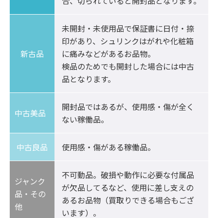
合、切られていると開封品となります。
未開封・未使用品で保証書に日付・捺
印があり、シュリンクはがれや化粧箱
新古品
に痛みなどがあるお品物。

検品のためでも開封した場合には中古
品となります。
開封品ではあるが、使用感・傷が全く
中古美品	
ない稼働品。
中古良品
使用感・傷がある稼働品。
不可動品。破損や動作に必要な付属品
ジャンク
が欠品してるなど、使用に差し支えの
品・その
あるお品物（買取りできる場合もござ
他
います）。