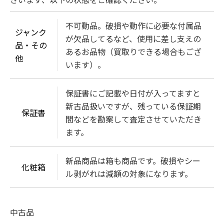
不可動品。破損や動作に必要な付属品
ジャンク
が欠品してるなど、使用に差し支えの
品・その
あるお品物（買取りできる場合もござ
他
います）。
保証書にご記載や日付が入ってますと
新古品扱いですが、残っている保証期
保証書
間などを勘案して査定させていただき
ます。
新品商品は箱も商品です。破損やシー
化粧箱
ル剥がれは減額の対象になります。
中古品