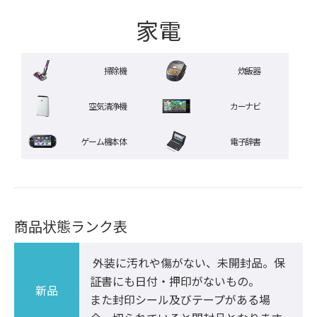
家電
掃除機
炊飯器
空気清浄機
カーナビ
ゲーム機本体
電子辞書
商品状態ランク表
 外装に汚れや傷がない、未開封品。保
証書にも日付・押印がないもの。

新品
また封印シール及びテープがある場