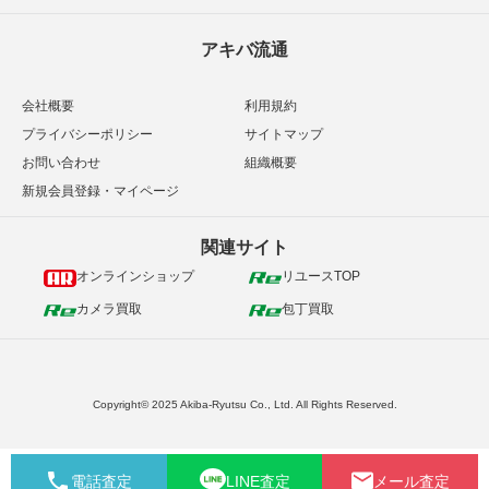
アキバ流通
会社概要
利用規約
プライバシーポリシー
サイトマップ
お問い合わせ
組織概要
新規会員登録・マイページ
関連サイト
オンラインショップ
リユースTOP
カメラ買取
包丁買取
Copyright© 2025 Akiba-Ryutsu Co., Ltd. All Rights Reserved.
電話査定
LINE査定
メール査定