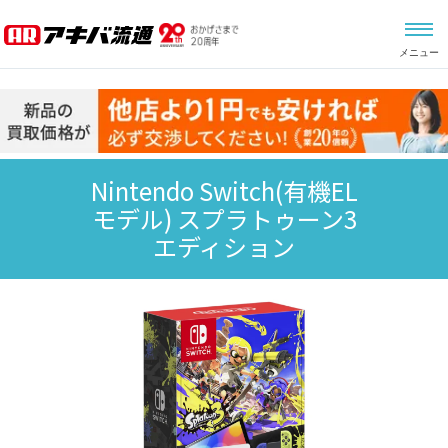
メニュー
Nintendo Switch(有機EL
モデル) スプラトゥーン3
エディション