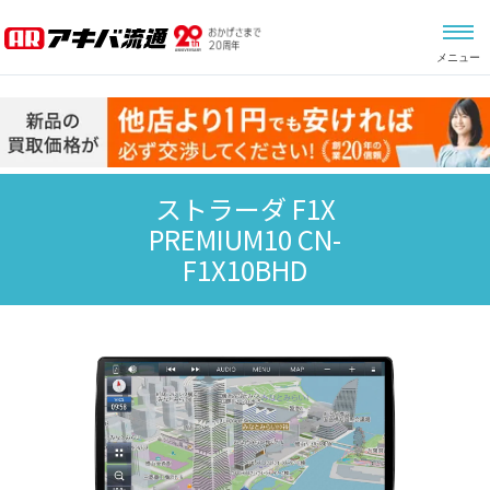
メニュー
ストラーダ F1X
PREMIUM10 CN-
F1X10BHD