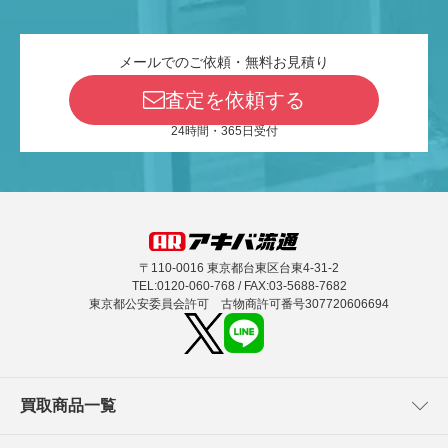
メールでのご依頼・無料お見積り
査定を依頼する
24時間・365日受付
〒110-0016 東京都台東区台東4-31-2
TEL:0120-060-768 / FAX:03-5688-7682
東京都公安委員会許可 古物商許可番号307720606694
買取商品一覧