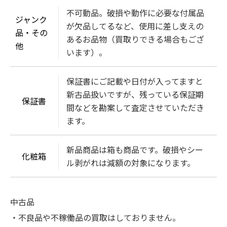
不可動品。破損や動作に必要な付属品
ジャンク
が欠品してるなど、使用に差し支えの
品・その
あるお品物（買取りできる場合もござ
他
います）。
保証書にご記載や日付が入ってますと
新古品扱いですが、残っている保証期
保証書
間などを勘案して査定させていただき
ます。
新品商品は箱も商品です。破損やシー
化粧箱
ル剥がれは減額の対象になります。
中古品
・不良品や不稼働品の買取はしておりません。
