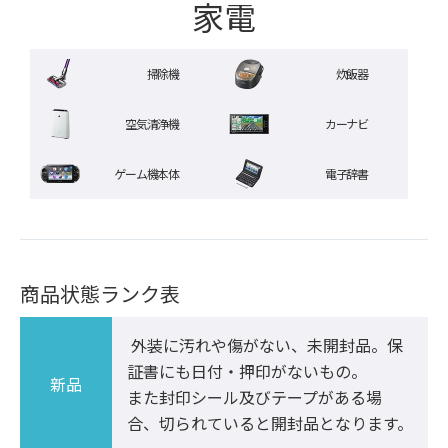
家電
掃除機
炊飯器
空気清浄機
カーナビ
ゲーム機本体
電子辞書
商品状態ランク表
 外装に汚れや傷がない、未開封品。保
証書にも日付・押印がないもの。

新品
また封印シール及びテープがある場
合、切られていると開封品となります。