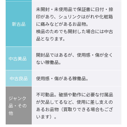
未開封・未使用品で保証書に日付・捺
印があり、シュリンクはがれや化粧箱
新古品
に痛みなどがあるお品物。

検品のためでも開封した場合には中古
品となります。
開封品ではあるが、使用感・傷が全く
中古美品	
ない稼働品。
中古良品
使用感・傷がある稼働品。
不可動品。破損や動作に必要な付属品
ジャンク
が欠品してるなど、使用に差し支えの
品・その
あるお品物（買取りできる場合もござ
他
います）。