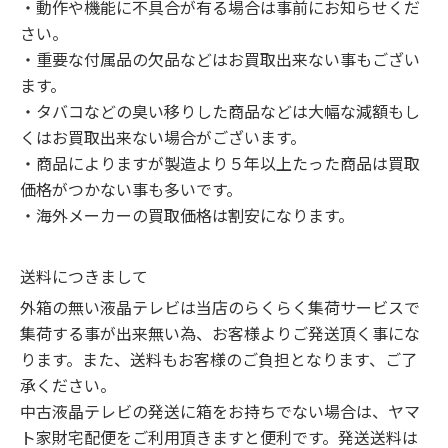
・動作や機能に不具合が有る場合は事前にお知らせくだ
さい。

・重要な付属品の欠品などはお買取出来ない事もござい
ます。

・タバコなどの臭い移りした商品などは大幅な減額もし
くはお買取出来ない場合がございます。

・商品によりますが製造より５年以上たった商品は買取
価格がつかない事も多いです。

・海外メーカーの買取価格は割安になります。
送料につきまして
外箱の無い液晶テレビは当店のらくらく集荷サービスで
集荷する事が出来無い為、お客様よりご発送頂く事にな
ります。また、送料もお客様のご負担となります、ご了
承ください。

中古液晶テレビの発送に箱をお持ちでない場合は、ヤマ
ト家財宅配便をご利用頂きますと便利です。発送送料は