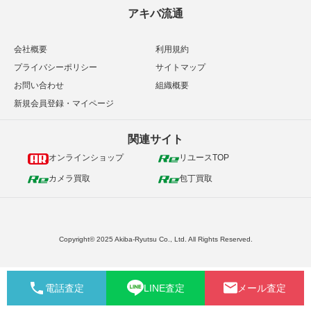
アキバ流通
会社概要
利用規約
プライバシーポリシー
サイトマップ
お問い合わせ
組織概要
新規会員登録・マイページ
関連サイト
オンラインショップ
リユースTOP
カメラ買取
包丁買取
Copyright© 2025 Akiba-Ryutsu Co., Ltd. All Rights Reserved.
電話査定
LINE査定
メール査定