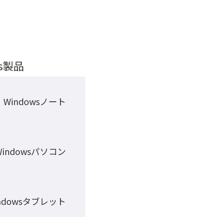
ws製品
Windowsノート
Windowsパソコン
ndowsタブレット