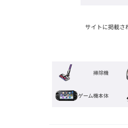
サイトに掲載さ
掃除機
ゲーム機本体