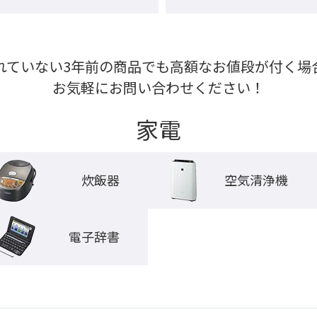
れていない3年前の商品でも高額なお値段が付く場合
お気軽にお問い合わせください！
家電
炊飯器
空気清浄機
電子辞書