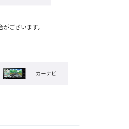
がございます。

カーナビ