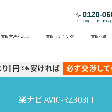
0120-06
月〜土曜日 / 11時〜19時 
買取方法と流れ
買取ランキング
買取記事
楽ナビ AVIC-RZ303III