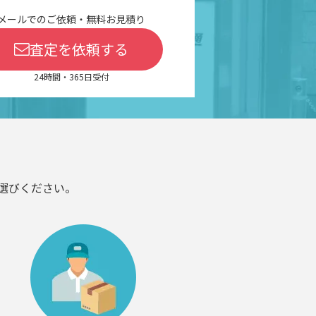
メールでのご依頼・無料お見積り
査定を依頼する
24時間・365日受付
選びください。