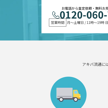
お電話から査定依頼・無料お
0120-060
営業時間
 月〜土曜日 / 11時〜19時 
アキバ流通に