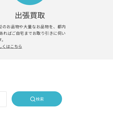
出張買取
型のお品物や大量なお品物を、都内
 あればご自宅までお取り引きに伺い
す。
しくはこちら
検索