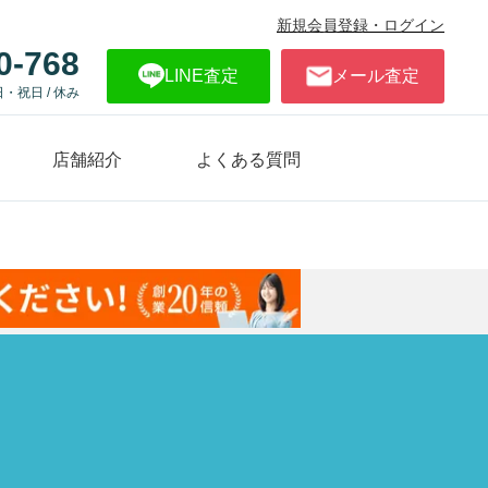
新規会員登録・ログイン
0-768
LINE査定
メール査定
日・祝日 / 休み
店舗紹介
よくある質問