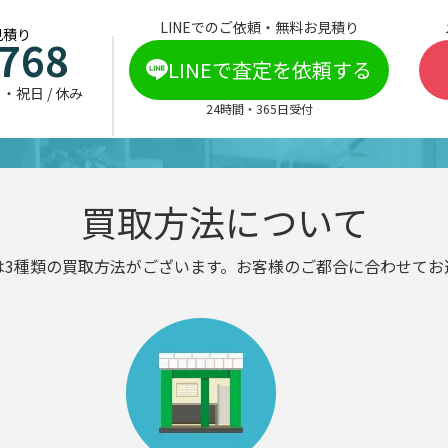
LINEでのご依頼・無料お見積り
見積り
-768
LINEで査定を依頼する
日・祝日 / 休み
24時間・365日受付
買取方法について
は3種類の買取方法がございます。お客様のご都合に合わせてお