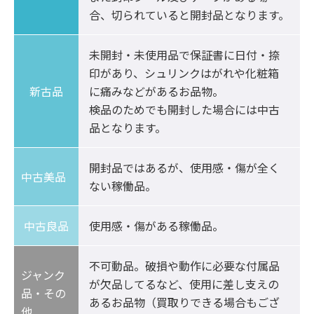
合、切られていると開封品となります。
未開封・未使用品で保証書に日付・捺
印があり、シュリンクはがれや化粧箱
新古品
に痛みなどがあるお品物。

検品のためでも開封した場合には中古
品となります。
開封品ではあるが、使用感・傷が全く
中古美品	
ない稼働品。
中古良品
使用感・傷がある稼働品。
不可動品。破損や動作に必要な付属品
ジャンク
が欠品してるなど、使用に差し支えの
品・その
あるお品物（買取りできる場合もござ
他