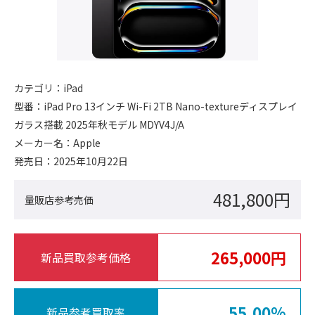
カテゴリ：
iPad
型番：
iPad Pro 13インチ Wi-Fi 2TB Nano-textureディスプレイ
ガラス搭載 2025年秋モデル MDYV4J/A
メーカー名：
Apple
発売日：
2025年10月22日
481,800円
量販店参考売価
265,000円
新品買取参考価格
55.00%
新品参考買取率