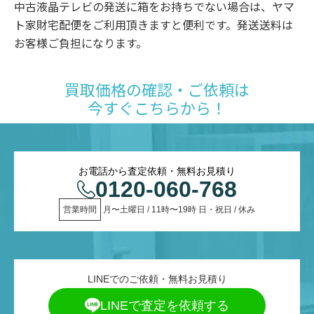
中古液晶テレビの発送に箱をお持ちでない場合は、ヤマ
ト家財宅配便をご利用頂きますと便利です。発送送料は
お客様ご負担になります。
買取価格の確認・ご依頼は
今すぐこちらから！
お電話から査定依頼・無料お見積り
0120-060-768
営業時間
 月〜土曜日 / 11時〜19時 日・祝日 / 休み
LINEでのご依頼・無料お見積り
LINEで査定を依頼する