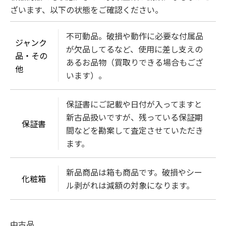
ざいます、以下の状態をご確認ください。
不可動品。破損や動作に必要な付属品
ジャンク
が欠品してるなど、使用に差し支えの
品・その
あるお品物（買取りできる場合もござ
他
います）。
保証書にご記載や日付が入ってますと
新古品扱いですが、残っている保証期
保証書
間などを勘案して査定させていただき
ます。
新品商品は箱も商品です。破損やシー
化粧箱
ル剥がれは減額の対象になります。
中古品