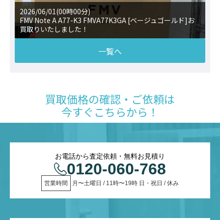
2026/06/01(00時00分)
FMV Note A A77-K3 FMVA77K3GA [ベージュゴールド]お
買取りいたしました！
一覧へ
買取価格の確認・ご依頼は
今すぐこちらから！
お電話から査定依頼・無料お見積り
0120-060-768
営業時間
 月〜土曜日 / 11時〜19時 日・祝日 / 休み