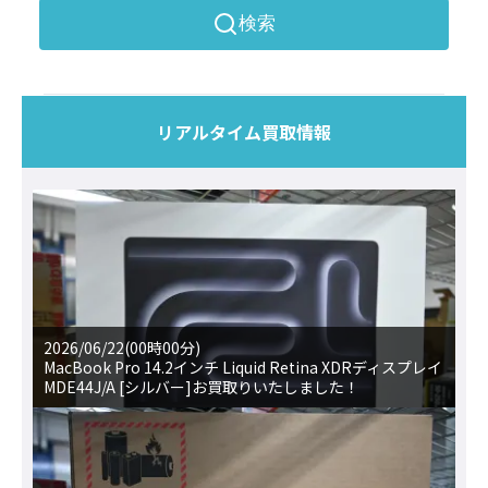
検索
リアルタイム買取情報
2026/06/22(00時00分)
MacBook Pro 14.2インチ Liquid Retina XDRディスプレイ
MDE44J/A [シルバー]お買取りいたしました！