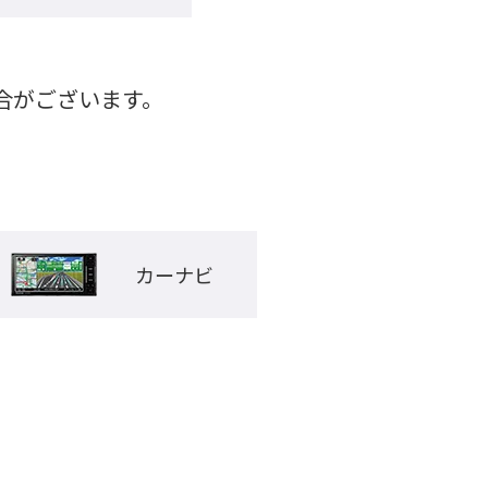
がございます。

カーナビ