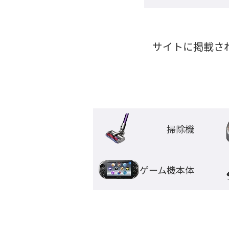
サイトに掲載さ
掃除機
ゲーム機本体