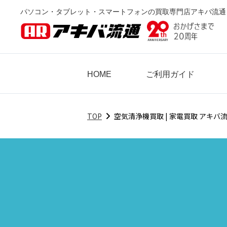
パソコン・タブレット・スマートフォンの買取専門店アキバ流通
HOME
ご利用ガイド
TOP
空気清浄機買取 | 家電買取 アキバ