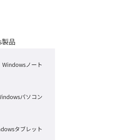
ws製品
Windowsノート
Windowsパソコン
ndowsタブレット