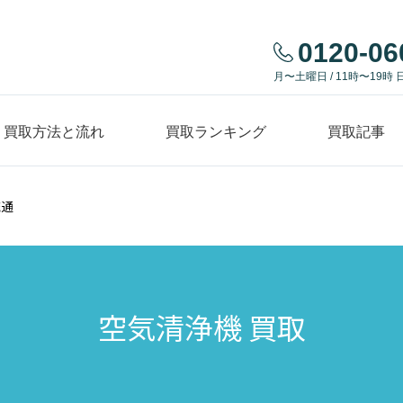
0120-06
月〜土曜日 / 11時〜19時 
買取方法と流れ
買取ランキング
買取記事
流通
空気清浄機 買取