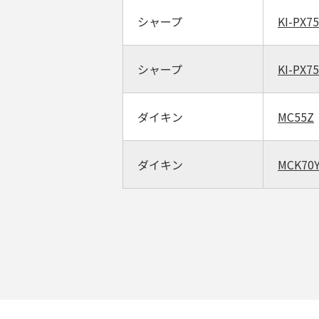
シャープ
KI-PX75
シャープ
KI-PX7
ダイキン
MC55Z
ダイキン
MCK70