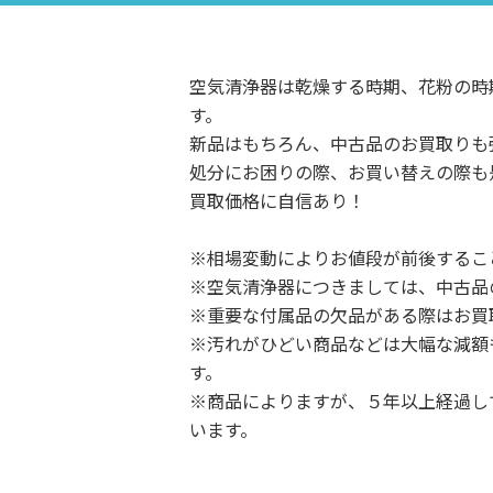
空気清浄器は乾燥する時期、花粉の時
す。

新品はもちろん、中古品のお買取りも強
処分にお困りの際、お買い替えの際も
買取価格に自信あり！

※相場変動によりお値段が前後すること
※空気清浄器につきましては、中古品
※重要な付属品の欠品がある際はお買
※汚れがひどい商品などは大幅な減額
す。

※商品によりますが、５年以上経過し
います。