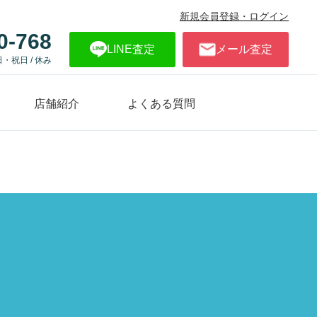
新規会員登録・ログイン
0-768
LINE査定
メール査定
日・祝日 / 休み
店舗紹介
よくある質問