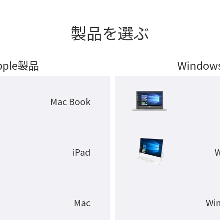
製品を選ぶ
pple製品
Windo
Mac Book
iPad
Mac
Wi