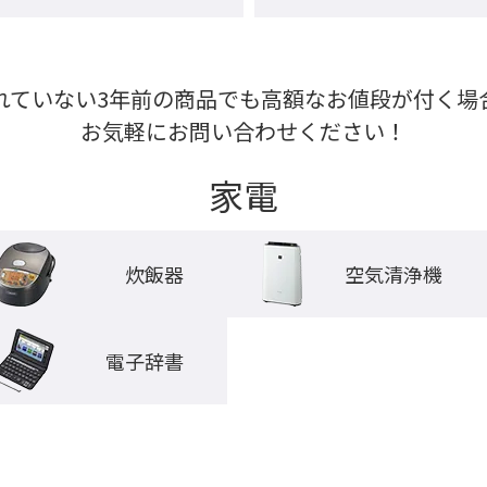
れていない3年前の商品でも高額なお値段が付く場合
お気軽にお問い合わせください！
家電
炊飯器
空気清浄機
電子辞書