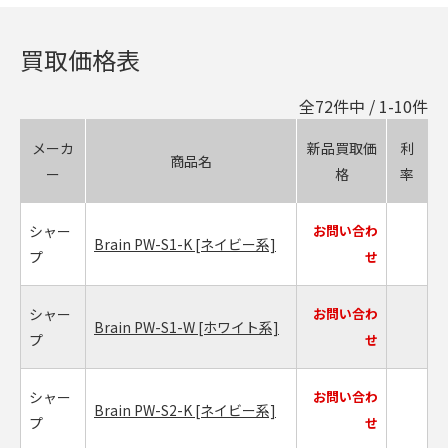
買取価格表
全
72
件中 / 1-
10
件
メーカ
新品買取価
利
商品名
ー
格
率
シャー
お問い合わ
Brain PW-S1-K
[ネイビー系]
プ
せ
シャー
お問い合わ
Brain PW-S1-W
[ホワイト系]
プ
せ
シャー
お問い合わ
Brain PW-S2-K
[ネイビー系]
プ
せ