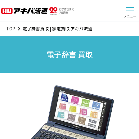
メニュー
TOP
電子辞書買取 | 家電買取 アキバ流通
電子辞書 買取