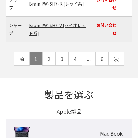
Brain PW-SH7-R
[レッド系]
プ
せ
シャー
Brain PW-SH7-V
[バイオレッ
お問い合わ
プ
ト系]
せ
前
1
2
3
4
...
8
次
製品を選ぶ
Apple製品
Mac Book